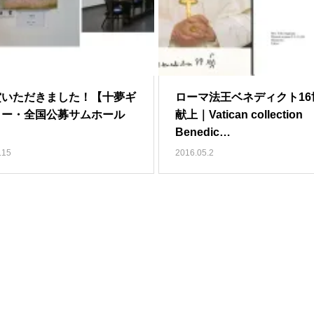
賞いただきました！【十夢ギ
ローマ法王ベネディクト16
リー・全国公募サムホール
献上｜Vatican collection
Benedic…
.15
2016.05.2