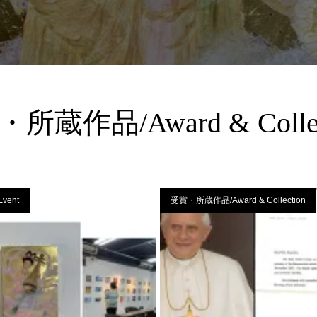
所蔵作品/Award & Collec
vent
受賞・所蔵作品/Award & Collection