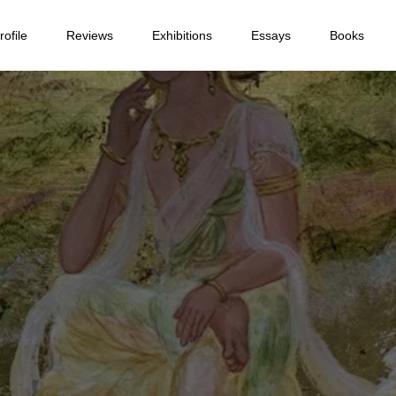
ofile
Reviews
Exhibitions
Essays
Books