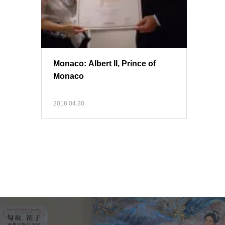
Monaco: Albert II, Prince of
Monaco
2016.04.30