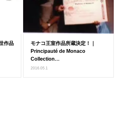
世作品
モナコ王室作品所蔵決定！｜
Principauté de Monaco
Collection…
2016.05.1