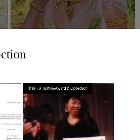
tion
受賞・所蔵作品/Award & Collection