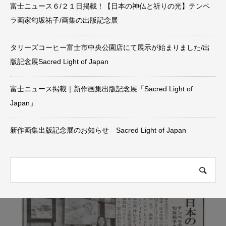
富士ニュース６/２１日掲載！【日本の神仏と祈りの光】テンペ
ラ画家匂坂祐子/画集の出版記念展
タリーズコーヒー富士市中央公園店にて展示が始まりました/出
版記念展Sacred Light of Japan
富士ニュース掲載｜新作画集出版記念展「Sacred Light of
Japan」
新作画集出版記念展のお知らせ Sacred Light of Japan