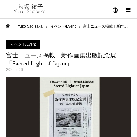
メニュー
Yuko Sagisaka
イベント/Event
富士ニュース掲載｜新作画集出版記念展「Sacred Light of Japan」
ホーム
イベント/Event
富士ニュース掲載｜新作画集出版記念展
「Sacred Light of Japan」
2026.5.26