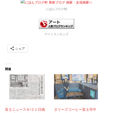
にほんブログ村
アートランキング
シェア
関連
富士ニュース６/２１日掲
タリーズコーヒー富士市中