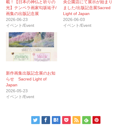
載！【日本の神仏と祈りの
央公園店にて展示が始まり
光】テンペラ画家匂坂祐子/
ました/出版記念展Sacred
画集の出版記念展
Light of Japan
2026-06-23
2026-06-03
イベント/Event
イベント/Event
新作画集出版記念展のお知
らせ Sacred Light of
Japan
2026-05-23
イベント/Event