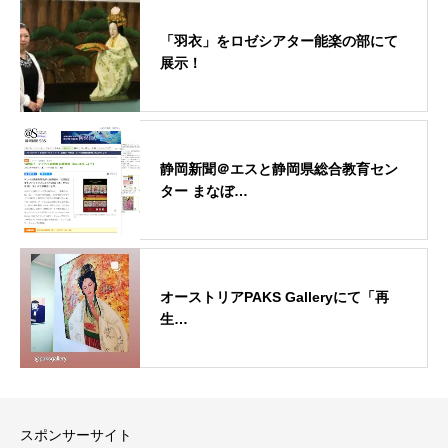
「羽衣」をロゼシアター能楽の部にて
展示！
静岡新聞＠エスと静岡県総合教育セン
ター まなぼ…
オーストリアPAKS Galleryにて「再
生…
スポンサーサイト