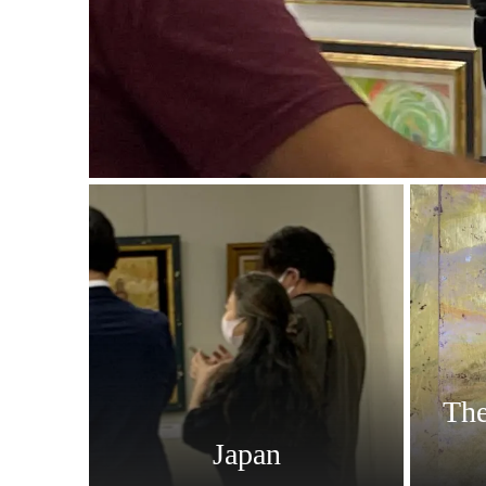
The
Japan