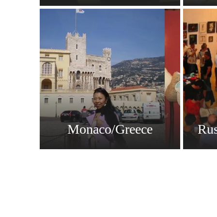
Monaco/Greece
Rus