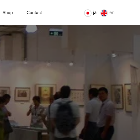
ja
en
Shop
Contact