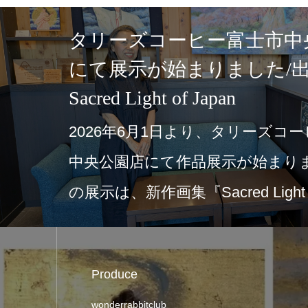
タリーズコーヒー富士市中
にて展示が始まりました/
Sacred Light of Japan
2026年6月1日より、タリーズコ
中央公園店にて作品展示が始まり
の展示は、新作画集『Sacred Light
Produce
wonderrabbitclub