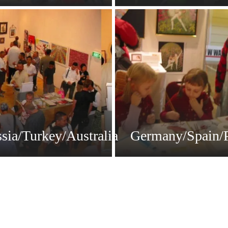
sia/Turkey/Australia
Germany/Spain/