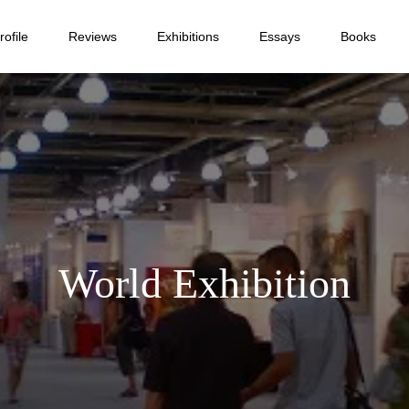
ofile
Reviews
Exhibitions
Essays
Books
World Exhibition