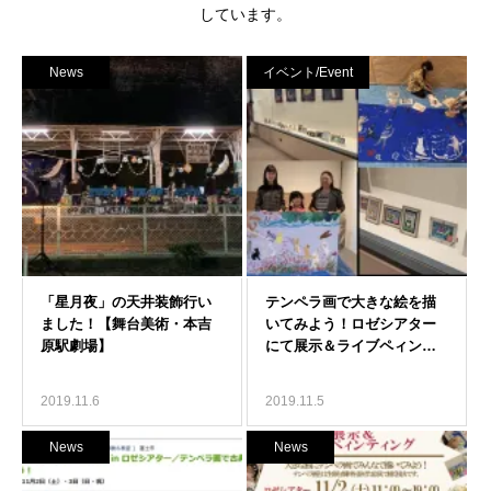
しています。
News
イベント/Event
2019.11.6
2019.11.5
News
News