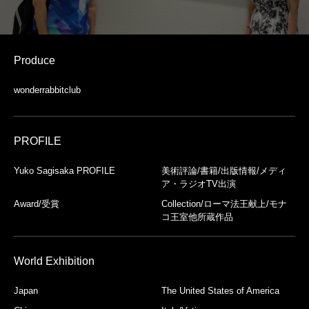
Produce
wonderrabbitclub
PROFILE
Yuko Sagisaka PROFILE
美術評論/書籍/出版情報/メディ
ア・ラジオTV出演
Award/受賞
Collection/ローマ法王献上/モナ
コ王室他所蔵作品
World Exhibition
Japan
The United States of America