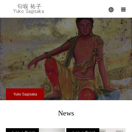
メニュー
Yuko Sagisaka
News