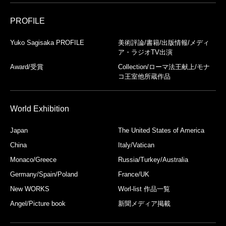
PROFILE
Yuko Sagisaka PROFILE
美術評論/書籍/出版情報/メディ
ア・ラジオTV出演
Award/受賞
Collection/ローマ法王献上/モナ
コ王室他所蔵作品
World Exhibition
Japan
The United States of America
China
Italy/Vatican
Monaco/Greece
Russia/Turkey/Australia
Germany/Spain/Poland
France/UK
New WORKS
Worl-list 作品一覧
Angel/Picture book
新聞メディア掲載