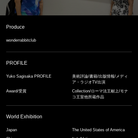
Produce
wonderrabbitclub
PROFILE
Yuko Sagisaka PROFILE
美術評論/書籍/出版情報/メディ
ア・ラジオTV出演
Award/受賞
Collection/ローマ法王献上/モナ
コ王室他所蔵作品
World Exhibition
Japan
The United States of America