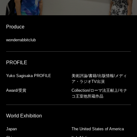
Produce
wonderrabbitclub
PROFILE
Yuko Sagisaka PROFILE
美術評論/書籍/出版情報/メディ
ア・ラジオTV出演
Award/受賞
Collection/ローマ法王献上/モナ
コ王室他所蔵作品
World Exhibition
Japan
The United States of America