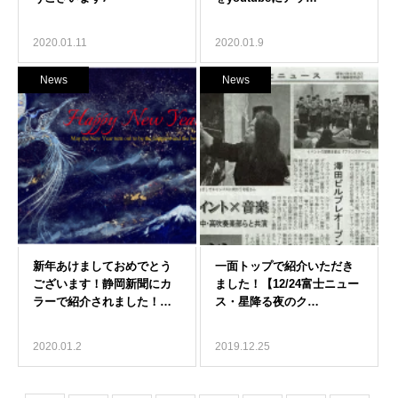
2020.01.11
2020.01.9
News
News
2020.01.2
2019.12.25