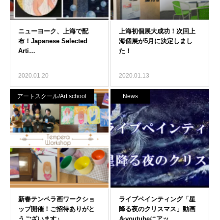
2020.01.20
2020.01.13
アートスクール/Art school
News