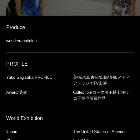
Produce
wonderrabbitclub
PROFILE
Yuko Sagisaka PROFILE
美術評論/書籍/出版情報/メディ
ア・ラジオTV出演
Award/受賞
Collection/ローマ法王献上/モナ
コ王室他所蔵作品
World Exhibition
Japan
The United States of America