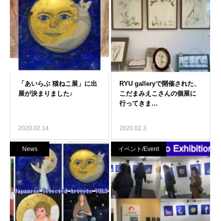
2020.02.14
2020.02.3
News
イベント/Event