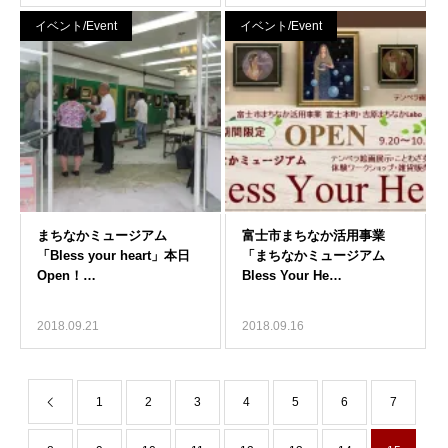
イベント/Event
イベント/Event
2018.09.21
2018.09.16
1
2
3
4
5
6
7