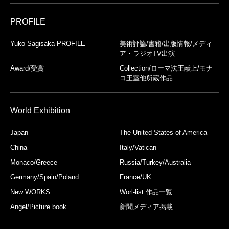
PROFILE
Yuko Sagisaka PROFILE
美術評論/書籍/出版情報/メディ
ア・ラジオTV出演
Award/受賞
Collection/ローマ法王献上/モナ
コ王室他所蔵作品
World Exhibition
Japan
The United States of America
China
Italy/Vatican
Monaco/Greece
Russia/Turkey/Australia
Germany/Spain/Poland
France/UK
New WORKS
Worl-list 作品一覧
Angel/Picture book
新聞メディア掲載