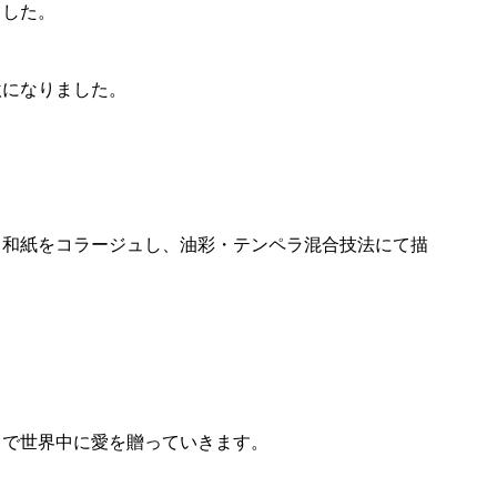
ました。
激になりました。
と和紙をコラージュし、油彩・テンペラ混合技法にて描
トで世界中に愛を贈っていきます。