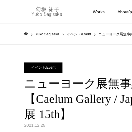
Works
About/pr
Yuko Sagisaka
イベント/Event
ニューヨーク展無事終了しました
ホーム
イベント/Event
ニューヨーク展無事
【Caelum Gallery / Jap
展 15th】
2021.12.25