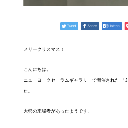
Tweet
Share
Hatena
メリークリスマス！
こんにちは。
ニューヨークセーラムギャラリーで開催された 「Japanese
た。
大勢の来場者があったようです。