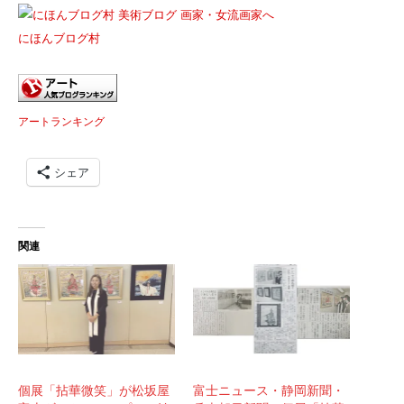
にほんブログ村
アートランキング
シェア
関連
個展「拈華微笑」が松坂屋
富士ニュース・静岡新聞・