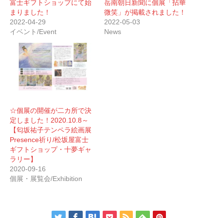
富士ギフトショップにて始
岳南朝日新聞に個展「拈華
まりました！
微笑」が掲載されました！
2022-04-29
2022-05-03
イベント/Event
News
☆個展の開催が二カ所で決
定しました！2020.10.8～
【匂坂祐子テンペラ絵画展
Presence祈り/松坂屋富士
ギフトショップ・十夢ギャ
ラリー】
2020-09-16
個展・展覧会/Exhibition