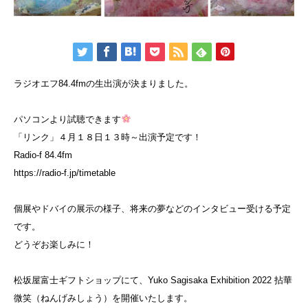
ラジオエフ84.4fmの生出演が決まりました。
パソコンより試聴できます
「リンク」４月１８日１３時～出演予定です！
Radio-f 84.4fm
https://radio-f.jp/timetable
個展やドバイの展示の様子、将来の夢などのインタビュー受ける予定
です。
どうぞお楽しみに！
松坂屋富士ギフトショップにて、Yuko Sagisaka Exhibition 2022 拈華
微笑（ねんげみしょう）を開催いたします。