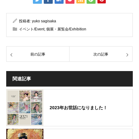
投稿者:
yuko sagisaka
イベント/Event
,
個展・展覧会/Exhibition
前の記事
次の記事
関連記事
2023年お世話になりました！