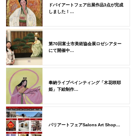
ドバイアートフェア出展作品3点が完成
しました！…
第70回富士市美術協会展ロゼシアター
にて開催中…
奉納ライブペインティング「木花咲耶
姫」下絵制作…
パリアートフェアSalons Art Shop…