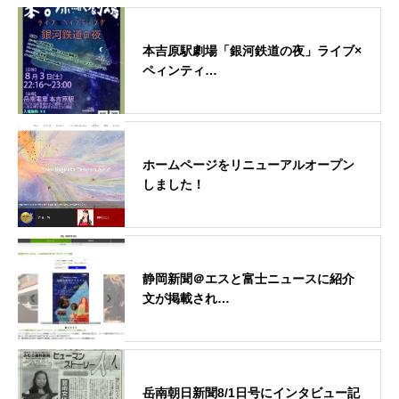
本吉原駅劇場「銀河鉄道の夜」ライブ×
ペィンティ…
ホームページをリニューアルオープン
しました！
静岡新聞＠エスと富士ニュースに紹介
文が掲載され…
岳南朝日新聞8/1日号にインタビュー記