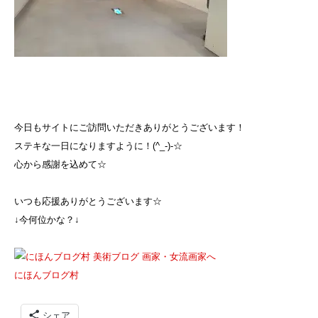
今日もサイトにご訪問いただきありがとうございます！
ステキな一日になりますように！(^_-)-☆
心から感謝を込めて☆
いつも応援ありがとうございます☆
↓今何位かな？↓
にほんブログ村
シェア