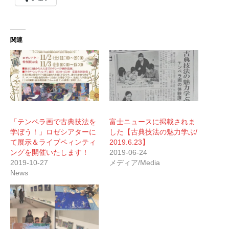
関連
「テンペラ画で古典技法を
富士ニュースに掲載されま
学ぼう！」ロゼシアターに
した【古典技法の魅力学ぶ/
て展示＆ライブペィンティ
2019.6.23】
ングを開催いたします！
2019-06-24
2019-10-27
メディア/Media
News