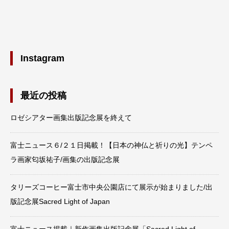
Instagram
最近の投稿
ロゼシアター画集出版記念展を終えて
富士ニュース６/２１日掲載！【日本の神仏と祈りの光】テンペ
ラ画家匂坂祐子/画集の出版記念展
タリーズコーヒー富士市中央公園店にて展示が始まりました/出
版記念展Sacred Light of Japan
富士ニュース掲載｜新作画集出版記念展「Sacred Light of