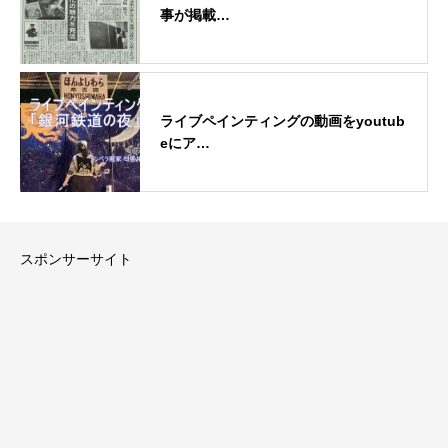
事が掲載…
ライブペインティングの動画をyoutub
eにア…
スポンサーサイト