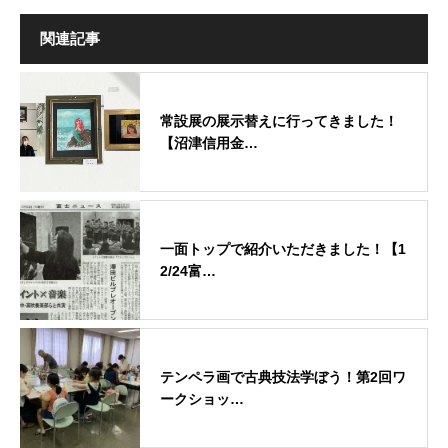
関連記事
常設展の展示替えに行ってきました！
【沼津信用金…
一面トップで紹介いただきました！【1
2/24富…
テンペラ画で古典技法学ぼう！第2回ワ
ークショッ…