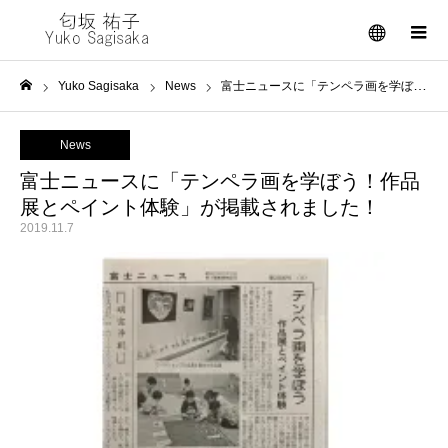
メニュー
Yuko Sagisaka
News
富士ニュースに「テンペラ画を学ぼう！作品展とペイント体験」が掲載されました！
ホーム
News
富士ニュースに「テンペラ画を学ぼう！作品
展とペイント体験」が掲載されました！
2019.11.7