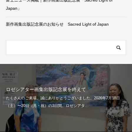
Japan」
新作画集出版記念展のお知らせ Sacred Light of Japan
富士ニュース６/
出版記念展を終えて
テンペラ画家匂坂