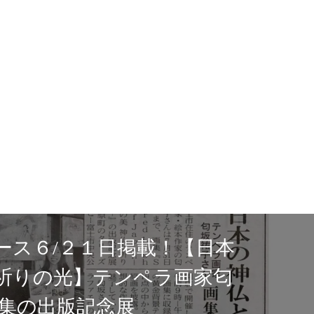
タリーズコーヒー富士
にて展示が始まりまし
Sacred Light of Japan