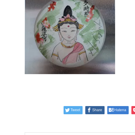
Tweet
Share
Hatena