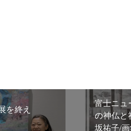
タリーズコーヒー富士市中央公
にて展示が始まりました/出版記
Sacred Light of Japan