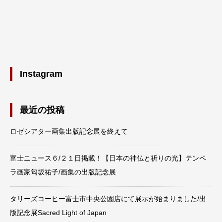
Instagram
最近の投稿
ロゼシアター画集出版記念展を終えて
富士ニュース６/２１日掲載！【日本の神仏と祈りの光】テンペ
ラ画家匂坂祐子/画集の出版記念展
タリーズコーヒー富士市中央公園店にて展示が始まりました/出
版記念展Sacred Light of Japan