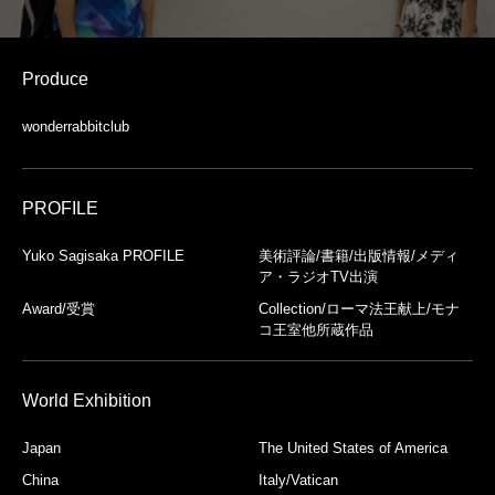
Produce
wonderrabbitclub
PROFILE
Yuko Sagisaka PROFILE
美術評論/書籍/出版情報/メディ
ア・ラジオTV出演
Award/受賞
Collection/ローマ法王献上/モナ
コ王室他所蔵作品
World Exhibition
Japan
The United States of America
China
Italy/Vatican