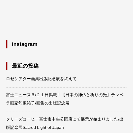
Instagram
最近の投稿
ロゼシアター画集出版記念展を終えて
富士ニュース６/２１日掲載！【日本の神仏と祈りの光】テンペ
ラ画家匂坂祐子/画集の出版記念展
タリーズコーヒー富士市中央公園店にて展示が始まりました/出
版記念展Sacred Light of Japan