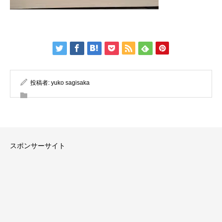
投稿者:
yuko sagisaka
スポンサーサイト