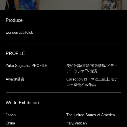
Produce
wonderrabbitclub
PROFILE
Yuko Sagisaka PROFILE
美術評論/書籍/出版情報/メディ
ア・ラジオTV出演
Award/受賞
Collection/ローマ法王献上/モナ
コ王室他所蔵作品
World Exhibition
Japan
The United States of America
China
Italy/Vatican