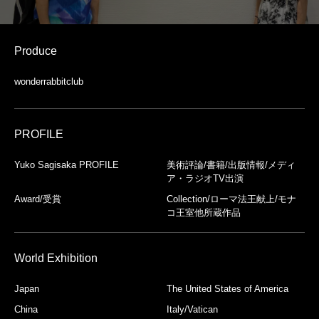
Produce
wonderrabbitclub
PROFILE
Yuko Sagisaka PROFILE
美術評論/書籍/出版情報/メディ
ア・ラジオTV出演
Award/受賞
Collection/ローマ法王献上/モナ
コ王室他所蔵作品
World Exhibition
Japan
The United States of America
China
Italy/Vatican