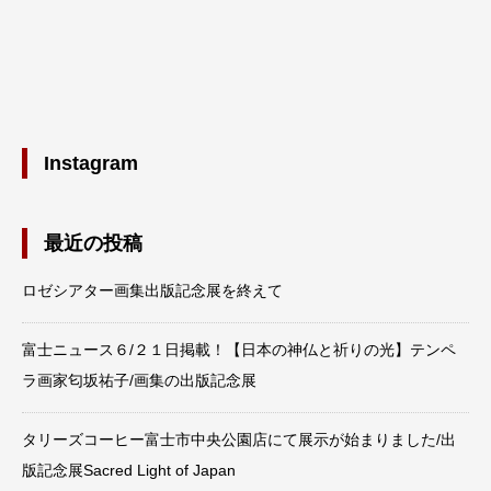
Instagram
最近の投稿
ロゼシアター画集出版記念展を終えて
富士ニュース６/２１日掲載！【日本の神仏と祈りの光】テンペ
ラ画家匂坂祐子/画集の出版記念展
タリーズコーヒー富士市中央公園店にて展示が始まりました/出
版記念展Sacred Light of Japan