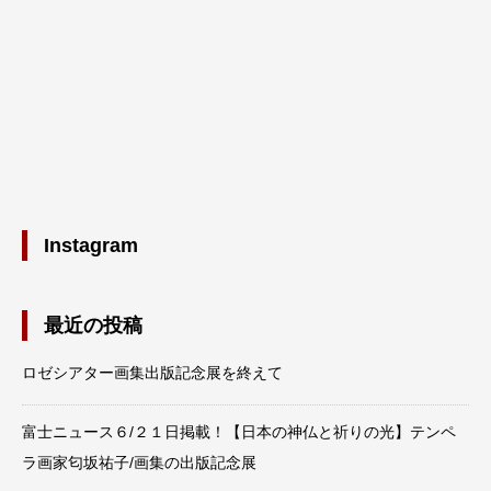
Instagram
最近の投稿
ロゼシアター画集出版記念展を終えて
富士ニュース６/２１日掲載！【日本の神仏と祈りの光】テンペ
ラ画家匂坂祐子/画集の出版記念展