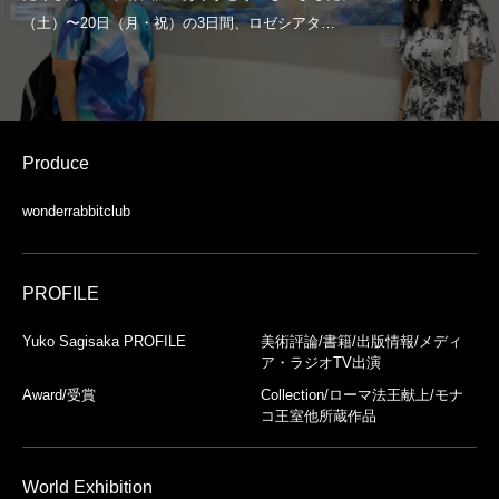
Produce
wonderrabbitclub
PROFILE
Yuko Sagisaka PROFILE
美術評論/書籍/出版情報/メディ
ア・ラジオTV出演
Award/受賞
Collection/ローマ法王献上/モナ
コ王室他所蔵作品
World Exhibition