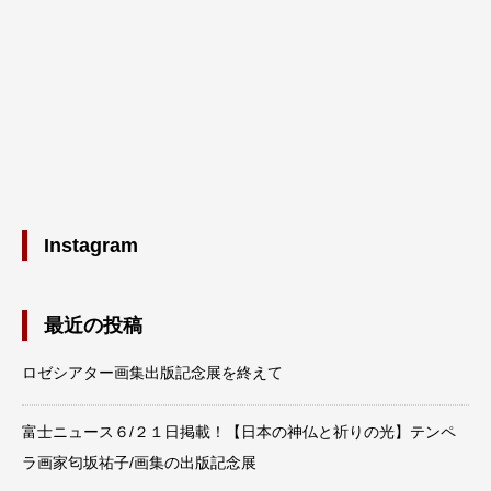
Instagram
最近の投稿
ロゼシアター画集出版記念展を終えて
富士ニュース６/２１日掲載！【日本の神仏と祈りの光】テンペ
ラ画家匂坂祐子/画集の出版記念展