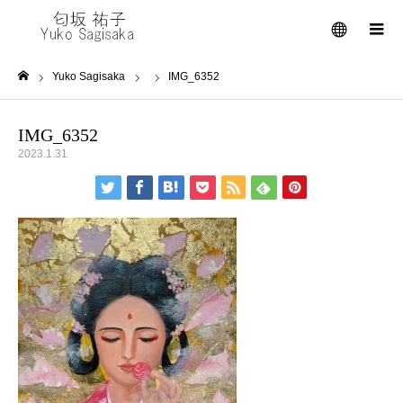
メニュー
Yuko Sagisaka
IMG_6352
ホーム
IMG_6352
2023.1.31