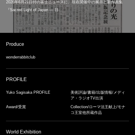
Produce
wonderrabbitclub
PROFILE
Yuko Sagisaka PROFILE
美術評論/書籍/出版情報/メディ
ア・ラジオTV出演
Award/受賞
Collection/ローマ法王献上/モナ
コ王室他所蔵作品
World Exhibition