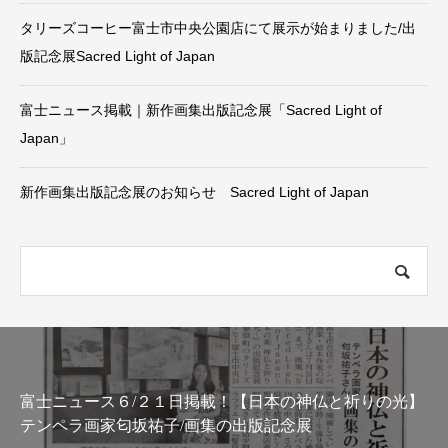
タリーズコーヒー富士市中央公園店にて展示が始まりました/出
版記念展Sacred Light of Japan
富士ニュース掲載｜新作画集出版記念展「Sacred Light of
Japan」
新作画集出版記念展のお知らせ Sacred Light of Japan
富士ニュース６/２１日掲載！【日本の神仏と祈りの光】
テンペラ画家匂坂祐子/画集の出版記念展