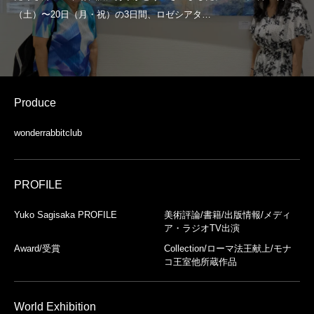
Produce
wonderrabbitclub
PROFILE
Yuko Sagisaka PROFILE
美術評論/書籍/出版情報/メディ
ア・ラジオTV出演
Award/受賞
Collection/ローマ法王献上/モナ
コ王室他所蔵作品
World Exhibition