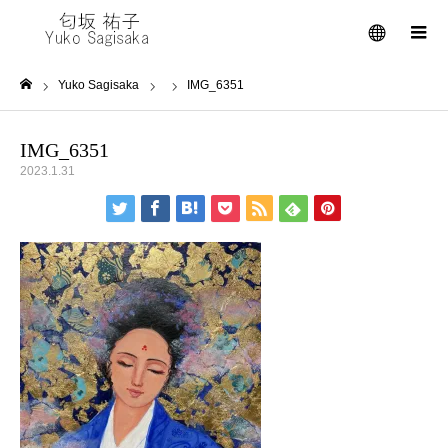
メニュー
Yuko Sagisaka
IMG_6351
ホーム
IMG_6351
2023.1.31