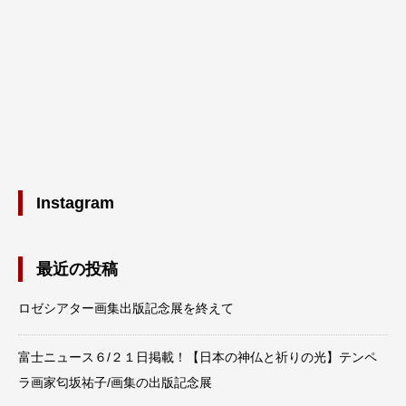
Instagram
最近の投稿
ロゼシアター画集出版記念展を終えて
富士ニュース６/２１日掲載！【日本の神仏と祈りの光】テンペ
ラ画家匂坂祐子/画集の出版記念展