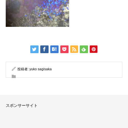
投稿者:
yuko sagisaka
スポンサーサイト