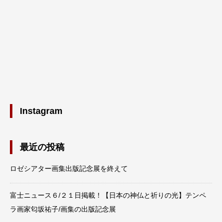
Instagram
最近の投稿
ロゼシアター画集出版記念展を終えて
富士ニュース６/２１日掲載！【日本の神仏と祈りの光】テンペ
ラ画家匂坂祐子/画集の出版記念展