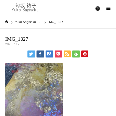
メニュー
Yuko Sagisaka
IMG_1327
ホーム
IMG_1327
2023.7.17