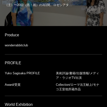
Produce
wonderrabbitclub
PROFILE
Yuko Sagisaka PROFILE
美術評論/書籍/出版情報/メディ
ア・ラジオTV出演
Award/受賞
Collection/ローマ法王献上/モナ
コ王室他所蔵作品
World Exhibition