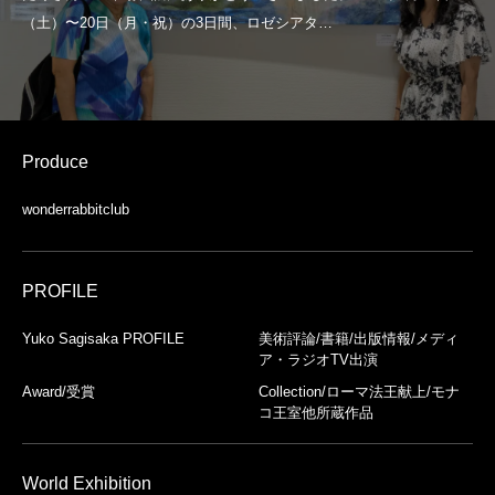
Produce
wonderrabbitclub
PROFILE
Yuko Sagisaka PROFILE
美術評論/書籍/出版情報/メディ
ア・ラジオTV出演
Award/受賞
Collection/ローマ法王献上/モナ
コ王室他所蔵作品
World Exhibition