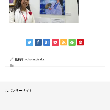
投稿者:
yuko sagisaka
スポンサーサイト