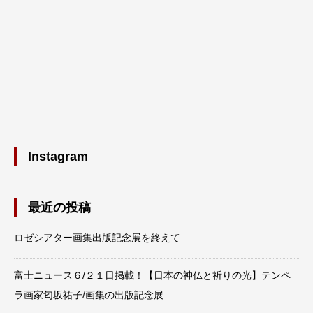
Instagram
最近の投稿
ロゼシアター画集出版記念展を終えて
富士ニュース６/２１日掲載！【日本の神仏と祈りの光】テンペ
ラ画家匂坂祐子/画集の出版記念展