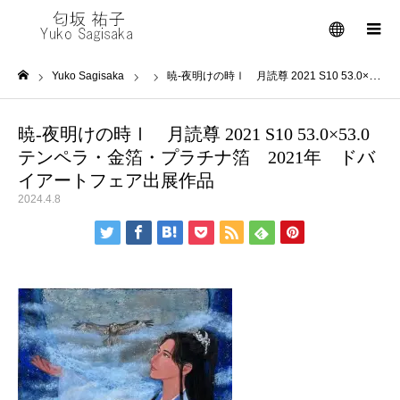
メニュー
Yuko Sagisaka
暁-夜明けの時Ⅰ 月読尊 2021 S10 53.0×53.0 テンペラ・金箔・プラチナ箔 2021年 ドバイアートフェア出展作品
ホーム
暁-夜明けの時Ⅰ 月読尊 2021 S10 53.0×53.0
テンペラ・金箔・プラチナ箔 2021年 ドバ
イアートフェア出展作品
2024.4.8