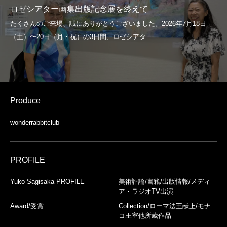
ロゼシアター画集出版記念展を終えて
Produce
wonderrabbitclub
PROFILE
Yuko Sagisaka PROFILE
美術評論/書籍/出版情報/メディ
ア・ラジオTV出演
Award/受賞
Collection/ローマ法王献上/モナ
コ王室他所蔵作品