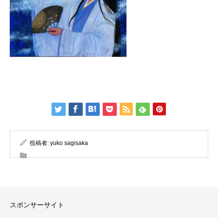
投稿者:
yuko sagisaka
スポンサーサイト