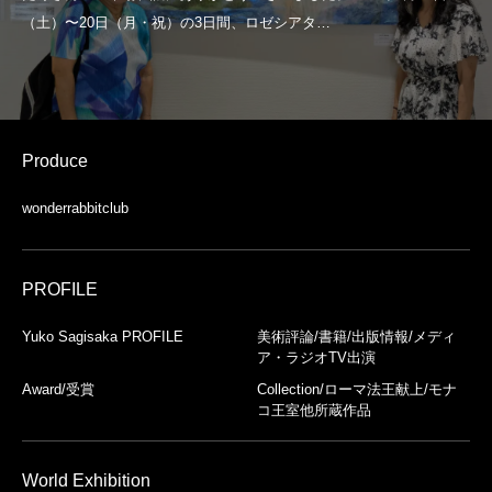
Produce
wonderrabbitclub
PROFILE
Yuko Sagisaka PROFILE
美術評論/書籍/出版情報/メディ
ア・ラジオTV出演
Award/受賞
Collection/ローマ法王献上/モナ
コ王室他所蔵作品
World Exhibition