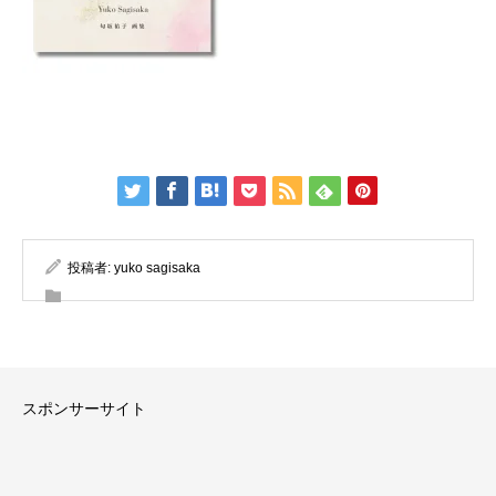
投稿者:
yuko sagisaka
スポンサーサイト