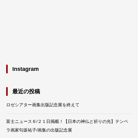
Instagram
最近の投稿
ロゼシアター画集出版記念展を終えて
富士ニュース６/２１日掲載！【日本の神仏と祈りの光】テンペ
ラ画家匂坂祐子/画集の出版記念展