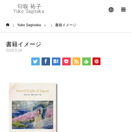
メニュー
Yuko Sagisaka
書籍イメージ
ホーム
書籍イメージ
2026.5.26