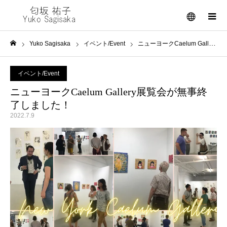
メニュー
Yuko Sagisaka
イベント/Event
ニューヨークCaelum Gallery展覧会が無事終了しました！
ホーム
イベント/Event
ニューヨークCaelum Gallery展覧会が無事終
了しました！
2022.7.9