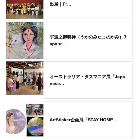
出展｜Fr…
宇迦之御魂神（うかのみたまのかみ）J
apane…
オーストラリア・タスマニア展「Japa
nese…
ArtSticker企画展「STAY HOME…