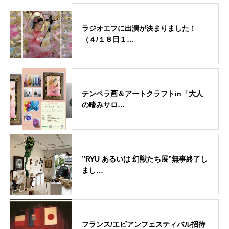
ラジオエフに出演が決まりました！
（４/１８日１…
テンペラ画＆アートクラフトin「大人
の嗜みサロ…
”RYU あるいは 幻獣たち展”無事終了し
まし…
フランス/エビアンフェスティバル招待