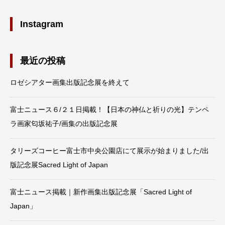
Instagram
最近の投稿
ロゼシアター画集出版記念展を終えて
富士ニュース６/２１日掲載！【日本の神仏と祈りの光】テンペ
ラ画家匂坂祐子/画集の出版記念展
タリーズコーヒー富士市中央公園店にて展示が始まりました/出
版記念展Sacred Light of Japan
富士ニュース掲載｜新作画集出版記念展「Sacred Light of
Japan」