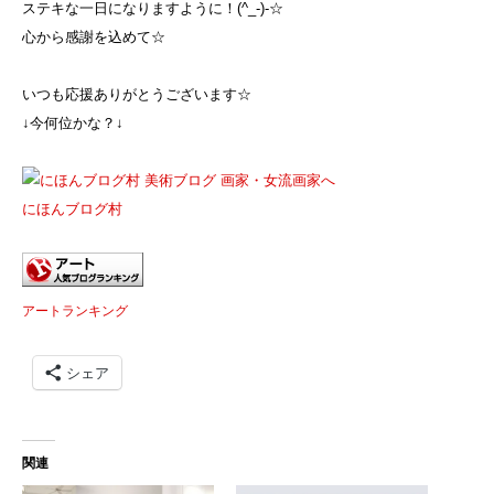
ステキな一日になりますように！(^_-)-☆
心から感謝を込めて☆
いつも応援ありがとうございます☆
↓今何位かな？↓
にほんブログ村
アートランキング
シェア
関連