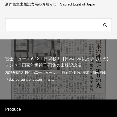
新作画集出版記念展のお知らせ Sacred Light of Japan
富士ニュース６/２１日掲載！【日本の神仏と祈りの光】
テンペラ画家匂坂祐子/画集の出版記念展
Produce