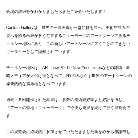
会場の詳細等がわかりましたらまたご紹介いたします！
Caelum Galleryは、世界の一流画廊が一堂に軒を並べ、美術館並みの
展示を誇る画廊が多く存在するニューヨークのアートゾーンであるチ
ェルシー地区にあり、この新しいアートシーンに欠くことのできない
ギャラリーとして認知されています。
チェルシー地区は、ART newsやThe New York Timesなどの雑誌、新
聞メディアが火付け役となって、NYのみならず世界のアートシーンの
爆発的的な震源地となっています。
過去１５回開催された本展は、多数の美術愛好家より好評を博し、
「アートの聖地・ニューヨーク」で今後も発展を続けて行く展覧会で
す。
この展覧会に継続的に参加させていただきました事を心から感謝申し