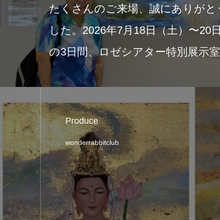
ご来場、誠にありがとうございま
年7月18日（土）〜20日（月・祝）
ゼシアター特別展示室にて開催…
Produce
wonderrabbitclub