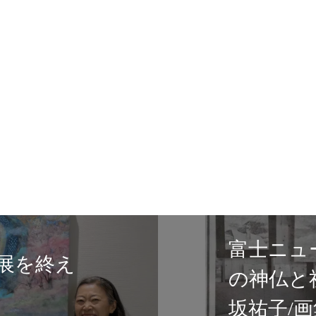
富士ニュース６/２１日掲載
の神仏と祈りの光】テンペ
坂祐子/画集の出版記念展