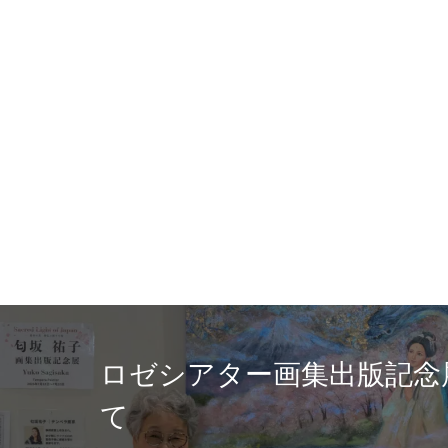
ター画集出版記念展を終え