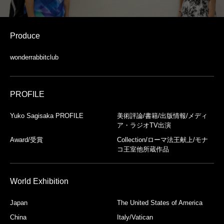
Produce
wonderrabbitclub
PROFILE
Yuko Sagisaka PROFILE
美術評論/書籍/出版情報/メディ
ア・ラジオTV出演
Award/受賞
Collection/ローマ法王献上/モナ
コ王室他所蔵作品
World Exhibition
Japan
The United States of America
China
Italy/Vatican