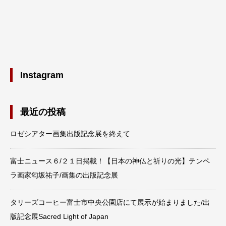
Instagram
最近の投稿
ロゼシアター画集出版記念展を終えて
富士ニュース６/２１日掲載！【日本の神仏と祈りの光】テンペ
ラ画家匂坂祐子/画集の出版記念展
タリーズコーヒー富士市中央公園店にて展示が始まりました/出
版記念展Sacred Light of Japan