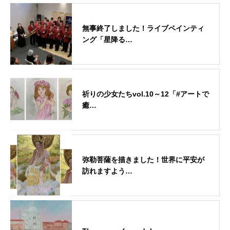
無事終了しました！ライブペインティ
ング「星降る…
祈りの少女たちvol.10～12「#アートで
癒…
弥勒菩薩を描きました！世界に平安が
訪れますよう…