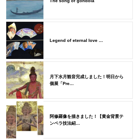
The song of gondola
Legend of eternal love …
月下水月観音完成しました！明日から
個展「Pre…
阿修羅像を描きました！【黄金背景テ
ンペラ技法紹…