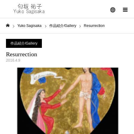
メニュー
Yuko Sagisaka
作品紹介/Gallery
Resurrection
ホーム
作品紹介/Gallery
Resurrection
2016.4.9