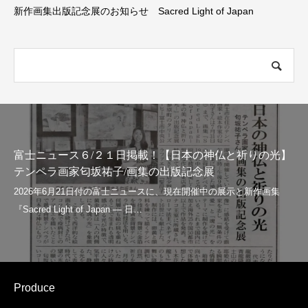
新作画集出版記念展のお知らせ Sacred Light of Japan
富士ニュース６/２１日掲載！【日本の神仏と祈りの光】
テンペラ画家匂坂祐子/画集の出版記念展
Produce