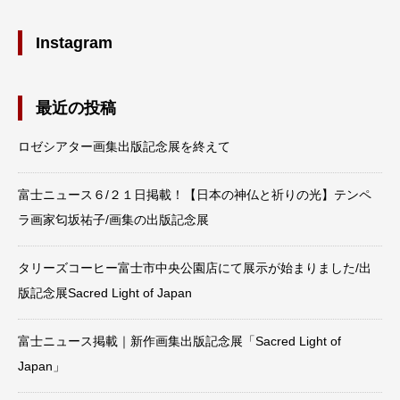
Instagram
最近の投稿
ロゼシアター画集出版記念展を終えて
富士ニュース６/２１日掲載！【日本の神仏と祈りの光】テンペ
ラ画家匂坂祐子/画集の出版記念展
タリーズコーヒー富士市中央公園店にて展示が始まりました/出
版記念展Sacred Light of Japan
富士ニュース掲載｜新作画集出版記念展「Sacred Light of
Japan」