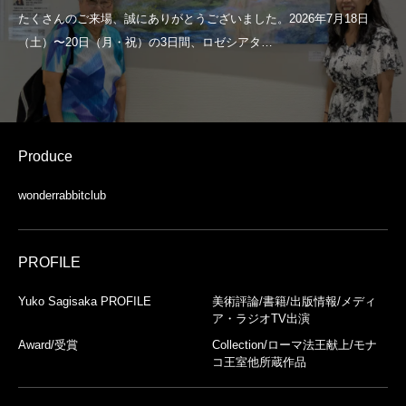
Produce
wonderrabbitclub
PROFILE
Yuko Sagisaka PROFILE
美術評論/書籍/出版情報/メディ
ア・ラジオTV出演
Award/受賞
Collection/ローマ法王献上/モナ
コ王室他所蔵作品