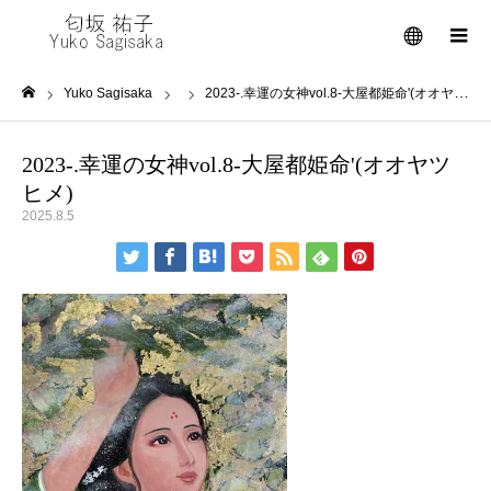
メニュー
Yuko Sagisaka
2023-.幸運の女神vol.8-大屋都姫命'(オオヤツヒメ)
ホーム
2023-.幸運の女神vol.8-大屋都姫命'(オオヤツ
ヒメ)
2025.8.5