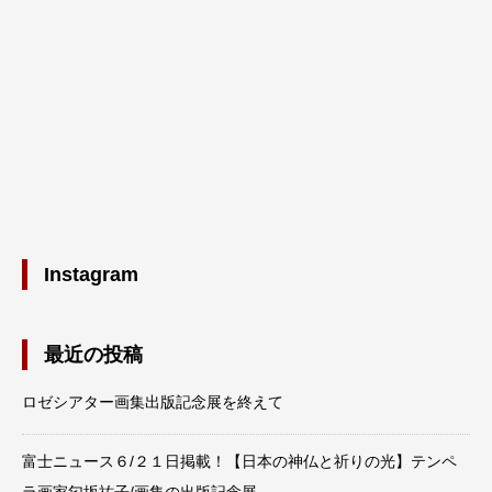
Instagram
最近の投稿
ロゼシアター画集出版記念展を終えて
富士ニュース６/２１日掲載！【日本の神仏と祈りの光】テンペ