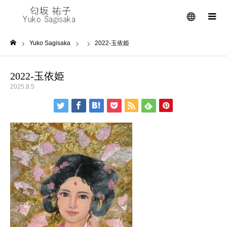
メニュー
Yuko Sagisaka
2022-玉依姫
ホーム
2022-玉依姫
2025.8.5