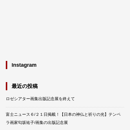
Instagram
最近の投稿
ロゼシアター画集出版記念展を終えて
富士ニュース６/２１日掲載！【日本の神仏と祈りの光】テンペ
ラ画家匂坂祐子/画集の出版記念展