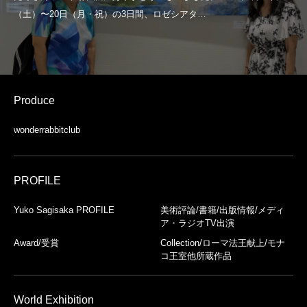
Produce
wonderrabbitclub
PROFILE
Yuko Sagisaka PROFILE
美術評論/書籍/出版情報/メディ
ア・ラジオTV出演
Award/受賞
Collection/ローマ法王献上/モナ
コ王室他所蔵作品
World Exhibition