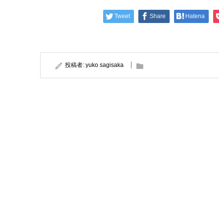
Tweet
Share
Hatena
投稿者:
yuko sagisaka