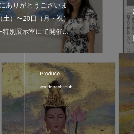
2026年6月1日より、タリーズ
中央公園店にて作品展示が始ま
の展示は、新作画集『Sacred Ligh
Produce
wonderrabbitclub