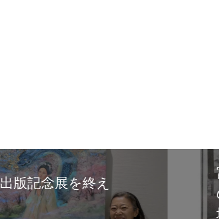
タリーズコーヒー富士市
にて展示が始まりました/
Sacred Light of Japan