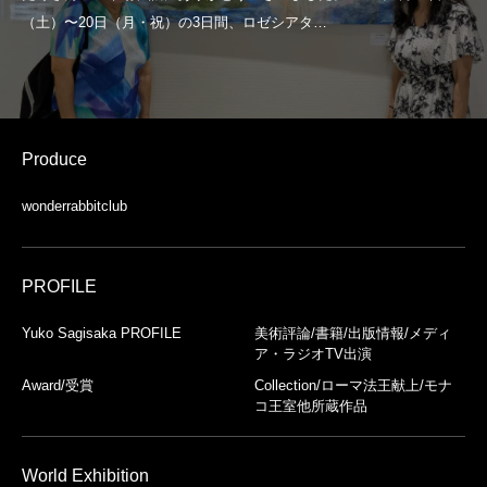
Produce
wonderrabbitclub
PROFILE
Yuko Sagisaka PROFILE
美術評論/書籍/出版情報/メディ
ア・ラジオTV出演
Award/受賞
Collection/ローマ法王献上/モナ
コ王室他所蔵作品
World Exhibition