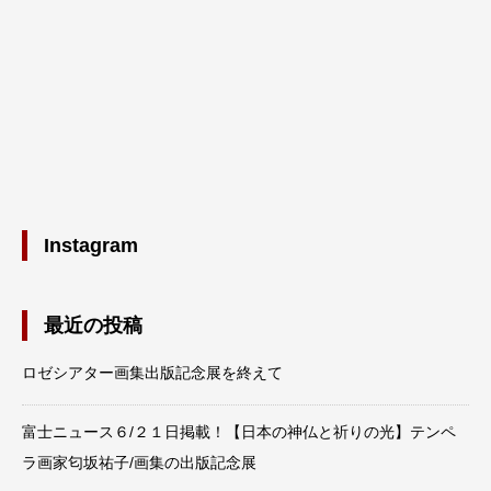
Instagram
最近の投稿
ロゼシアター画集出版記念展を終えて
富士ニュース６/２１日掲載！【日本の神仏と祈りの光】テンペ
ラ画家匂坂祐子/画集の出版記念展