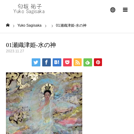
メニュー
Yuko Sagisaka
01瀬織津姫-水の神
ホーム
01瀬織津姫-水の神
2023.11.27