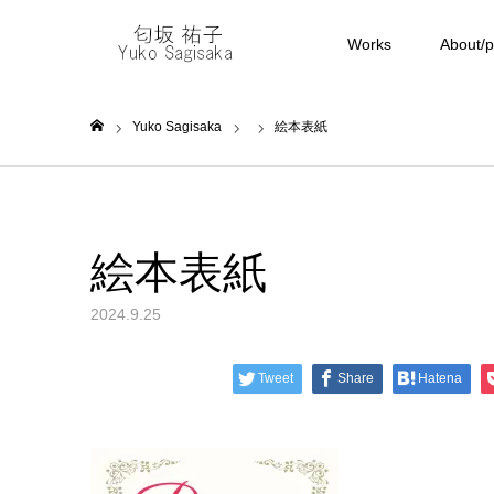
Works
About/pr
Yuko Sagisaka
絵本表紙
ホーム
絵本表紙
2024.9.25
Tweet
Share
Hatena