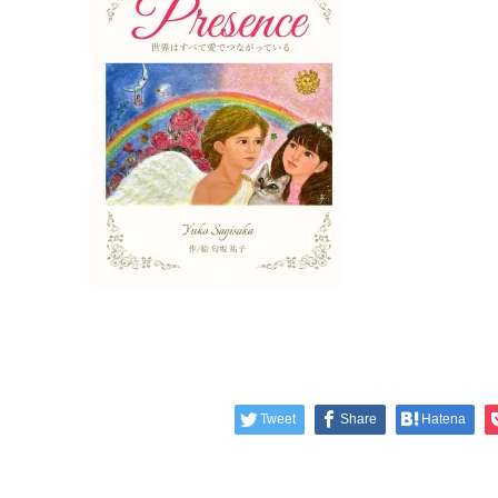
Tweet
Share
Hatena