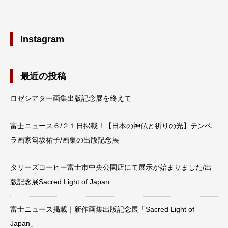
Instagram
最近の投稿
ロゼシアター画集出版記念展を終えて
富士ニュース６/２１日掲載！【日本の神仏と祈りの光】テンペ
ラ画家匂坂祐子/画集の出版記念展
タリーズコーヒー富士市中央公園店にて展示が始まりました/出
版記念展Sacred Light of Japan
富士ニュース掲載｜新作画集出版記念展「Sacred Light of
Japan」