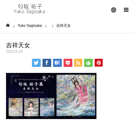
メニュー
Yuko Sagisaka
吉祥天女
ホーム
吉祥天女
2023.8.19