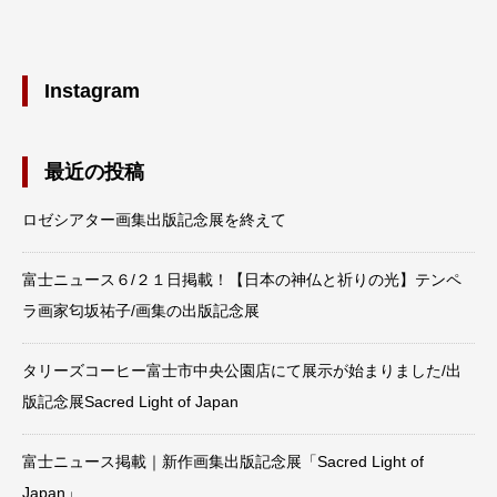
Instagram
最近の投稿
ロゼシアター画集出版記念展を終えて
富士ニュース６/２１日掲載！【日本の神仏と祈りの光】テンペ
ラ画家匂坂祐子/画集の出版記念展
タリーズコーヒー富士市中央公園店にて展示が始まりました/出
版記念展Sacred Light of Japan
富士ニュース掲載｜新作画集出版記念展「Sacred Light of
Japan」