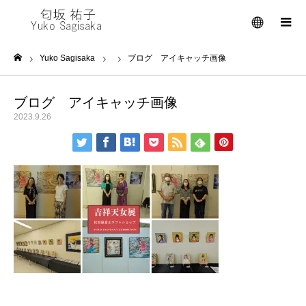
メニュー
Yuko Sagisaka
ブログ アイキャッチ画像
ホーム
ブログ アイキャッチ画像
2023.9.26