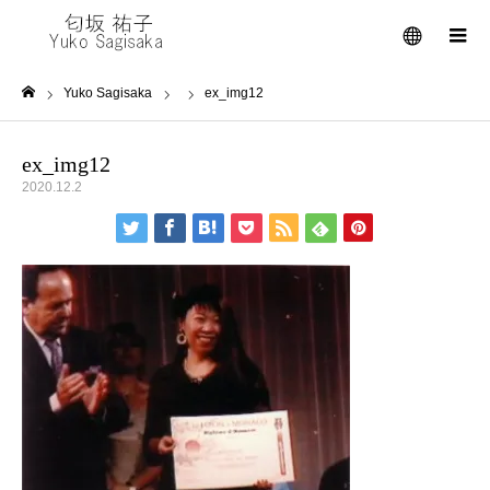
メニュー
Yuko Sagisaka
ex_img12
ホーム
ex_img12
2020.12.2