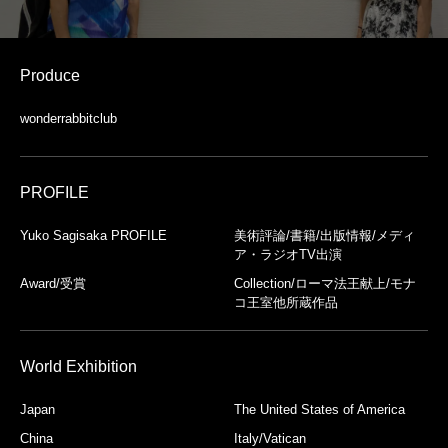
Produce
wonderrabbitclub
PROFILE
Yuko Sagisaka PROFILE
美術評論/書籍/出版情報/メディ
ア・ラジオTV出演
Award/受賞
Collection/ローマ法王献上/モナ
コ王室他所蔵作品
World Exhibition
Japan
The United States of America
China
Italy/Vatican