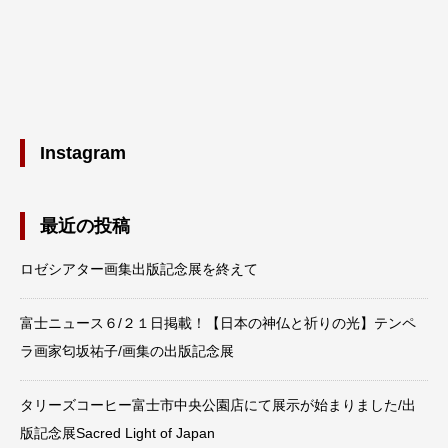
Instagram
最近の投稿
ロゼシアター画集出版記念展を終えて
富士ニュース６/２１日掲載！【日本の神仏と祈りの光】テンペ
ラ画家匂坂祐子/画集の出版記念展
タリーズコーヒー富士市中央公園店にて展示が始まりました/出
版記念展Sacred Light of Japan