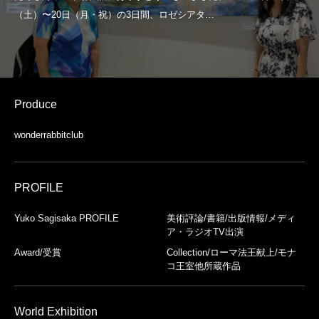
Produce
wonderrabbitclub
PROFILE
Yuko Sagisaka PROFILE
美術評論/書籍/出版情報/メディ
ア・ラジオTV出演
Award/受賞
Collection/ローマ法王献上/モナ
コ王室他所蔵作品
World Exhibition