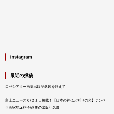
Instagram
最近の投稿
ロゼシアター画集出版記念展を終えて
富士ニュース６/２１日掲載！【日本の神仏と祈りの光】テンペ
ラ画家匂坂祐子/画集の出版記念展