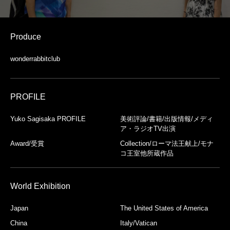
Produce
wonderrabbitclub
PROFILE
Yuko Sagisaka PROFILE
美術評論/書籍/出版情報/メディ
ア・ラジオTV出演
Award/受賞
Collection/ローマ法王献上/モナ
コ王室他所蔵作品
World Exhibition
Japan
The United States of America
China
Italy/Vatican