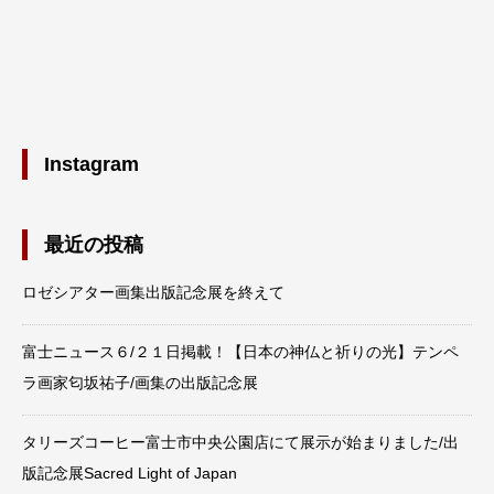
Instagram
最近の投稿
ロゼシアター画集出版記念展を終えて
富士ニュース６/２１日掲載！【日本の神仏と祈りの光】テンペ
ラ画家匂坂祐子/画集の出版記念展
タリーズコーヒー富士市中央公園店にて展示が始まりました/出
版記念展Sacred Light of Japan