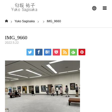
メニュー
Yuko Sagisaka
IMG_9660
ホーム
IMG_9660
2022.5.22