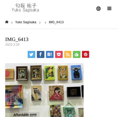
メニュー
Yuko Sagisaka
IMG_6413
ホーム
IMG_6413
2022.3.26