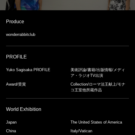
Produce
wonderrabbitclub
PROFILE
Yuko Sagisaka PROFILE
美術評論/書籍/出版情報/メディ
ア・ラジオTV出演
Award/受賞
Collection/ローマ法王献上/モナ
コ王室他所蔵作品
World Exhibition
Japan
The United States of America
China
Italy/Vatican