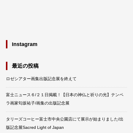
Instagram
最近の投稿
ロゼシアター画集出版記念展を終えて
富士ニュース６/２１日掲載！【日本の神仏と祈りの光】テンペ
ラ画家匂坂祐子/画集の出版記念展
タリーズコーヒー富士市中央公園店にて展示が始まりました/出
版記念展Sacred Light of Japan