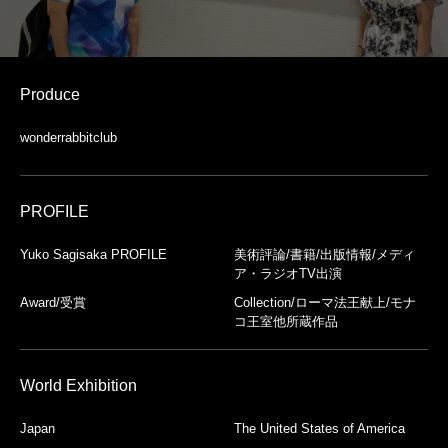
Produce
wonderrabbitclub
PROFILE
Yuko Sagisaka PROFILE
美術評論/書籍/出版情報/メディ
ア・ラジオTV出演
Award/受賞
Collection/ローマ法王献上/モナ
コ王室他所蔵作品
World Exhibition
Japan
The United States of America