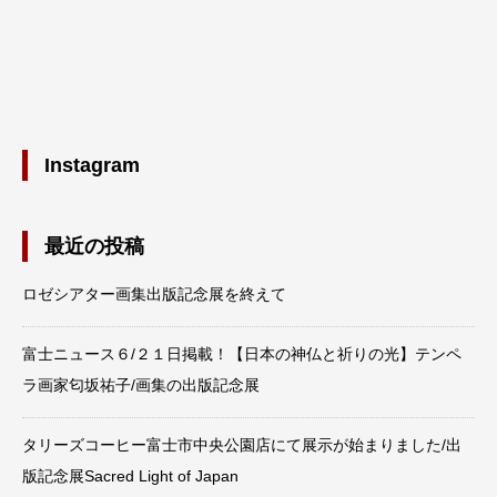
Instagram
最近の投稿
ロゼシアター画集出版記念展を終えて
富士ニュース６/２１日掲載！【日本の神仏と祈りの光】テンペ
ラ画家匂坂祐子/画集の出版記念展
タリーズコーヒー富士市中央公園店にて展示が始まりました/出
版記念展Sacred Light of Japan