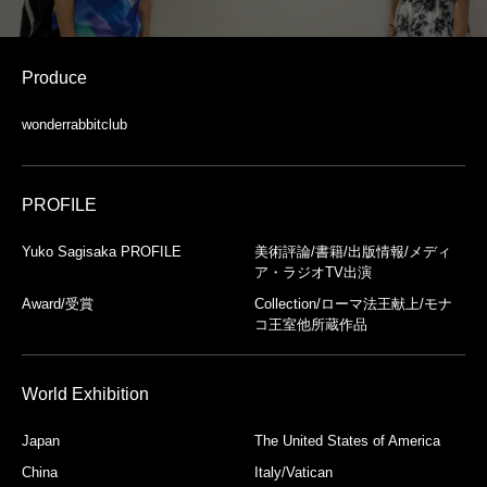
Produce
wonderrabbitclub
PROFILE
Yuko Sagisaka PROFILE
美術評論/書籍/出版情報/メディ
ア・ラジオTV出演
Award/受賞
Collection/ローマ法王献上/モナ
コ王室他所蔵作品
World Exhibition
Japan
The United States of America
China
Italy/Vatican