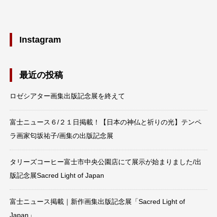
Instagram
最近の投稿
ロゼシアター画集出版記念展を終えて
富士ニュース６/２１日掲載！【日本の神仏と祈りの光】テンペ
ラ画家匂坂祐子/画集の出版記念展
タリーズコーヒー富士市中央公園店にて展示が始まりました/出
版記念展Sacred Light of Japan
富士ニュース掲載｜新作画集出版記念展「Sacred Light of
Japan」