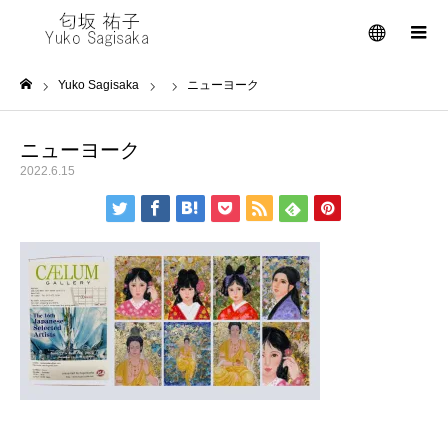
メニュー
Yuko Sagisaka
ニューヨーク
ホーム
ニューヨーク
2022.6.15