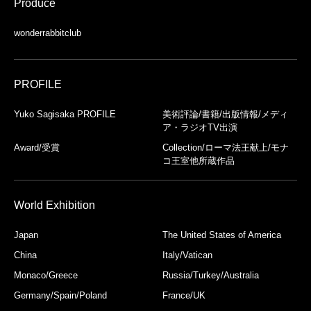
Produce
wonderrabbitclub
PROFILE
Yuko Sagisaka PROFILE
美術評論/書籍/出版情報/メディ
ア・ラジオTV出演
Award/受賞
Collection/ローマ法王献上/モナ
コ王室他所蔵作品
World Exhibition
Japan
The United States of America
China
Italy/Vatican
Monaco/Greece
Russia/Turkey/Australia
Germany/Spain/Poland
France/UK